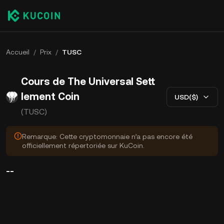
Accueil
/
Prix
/
TUSC
Cours de The Universal Sett
lement Coin
USD($)
(TUSC)
Remarque: Cette cryptomonnaie n’a pas encore été
officiellement répertoriée sur KuCoin.
--