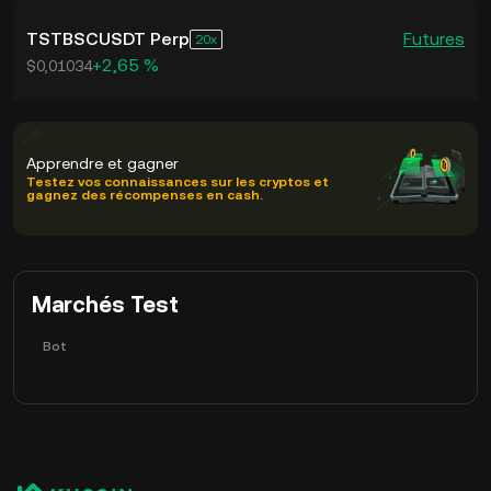
TSTBSCUSDT Perp
Futures
20
+2,65 %
$0,01034
Apprendre et gagner
Testez vos connaissances sur les cryptos et
gagnez des récompenses en cash.
Marchés Test
Bot