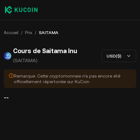
Accueil
/
Prix
/
SAITAMA
Cours de Saitama Inu
USD($)
(SAITAMA)
Remarque: Cette cryptomonnaie n’a pas encore été
officiellement répertoriée sur KuCoin.
--