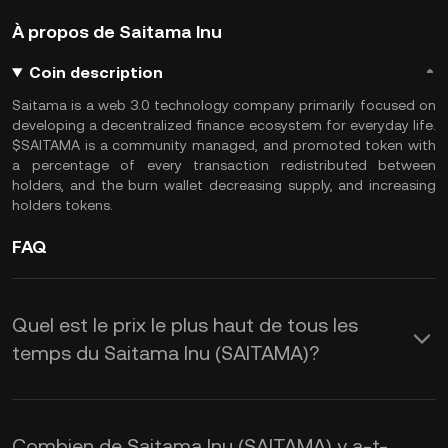
À propos de Saitama Inu
Coin description
Saitama is a web 3.0 technology company primarily focused on
developing a decentralized finance ecosystem for everyday life.
$SAITAMA is a community managed, and promoted token with
a percentage of every transaction redistributed between
holders, and the burn wallet decreasing supply, and increasing
holders tokens.
FAQ
Quel est le prix le plus haut de tous les
temps du Saitama Inu (SAITAMA)?
Combien de Saitama Inu (SAITAMA) y a-t-