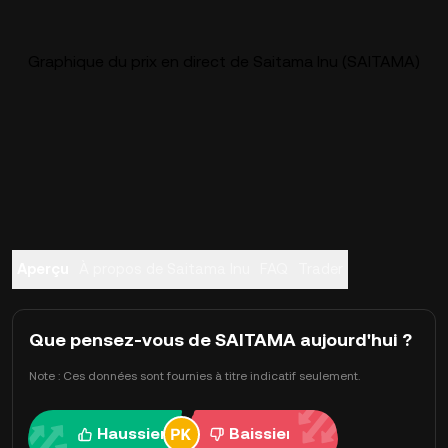
Graphique du prix en direct de Saitama Inu (SAITAMA)
Aperçu
À propos de Saitama Inu
FAQ
Trader
Que pensez-vous de SAITAMA aujourd'hui ?
Note : Ces données sont fournies à titre indicatif seulement.
Haussier
Baissier