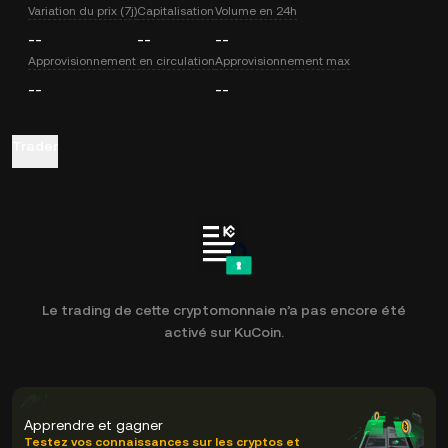
Variation du prix (7j)
Capitalisation
Volume en 24h
--
--
--
Approvisionnement en circulation
Approvisionnement max
--
--
Trader
Le trading de cette cryptomonnaie n’a pas encore été
activé sur KuCoin.
Apprendre et gagner
Testez vos connaissances sur les cryptos et