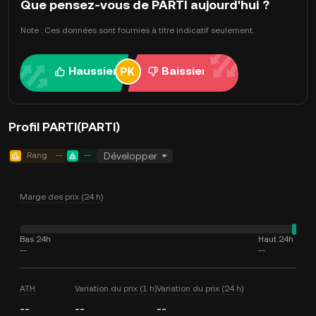
Que pensez-vous de PARTI aujourd'hui ?
Note : Ces données sont fournies à titre indicatif seulement.
Haussier
Baissier
Profil PARTI(PARTI)
Rang
--
--
Développer
Marge des prix (24 h)
Bas 24h
Haut 24h
--
--
ATH
Variation du prix (1 h)
Variation du prix (24 h)
--
--
--