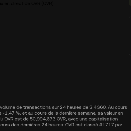
ix en direct de OVR (OVR)
volume de transactions sur 24 heures de $ 4 360. Au cours
 -1,47 %, et au cours de la dernière semaine, sa valeur en
 du OVR est de 50,994,673 OVR, avec une capitalisation
cours des dernières 24 heures. OVR est classé #1717 par