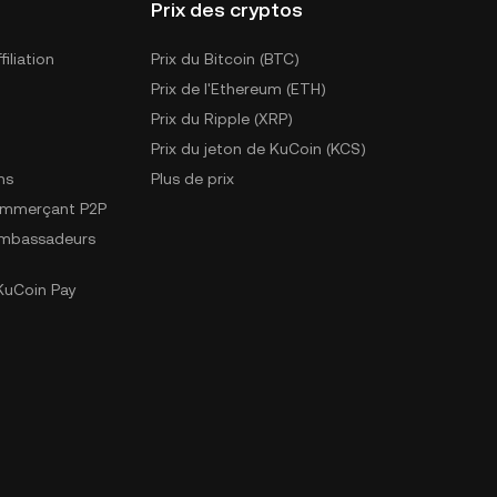
Prix des cryptos
iliation
Prix du Bitcoin (BTC)
Prix de l'Ethereum (ETH)
Prix du Ripple (XRP)
Prix du jeton de KuCoin (KCS)
ns
Plus de prix
ommerçant P2P
mbassadeurs
uCoin Pay