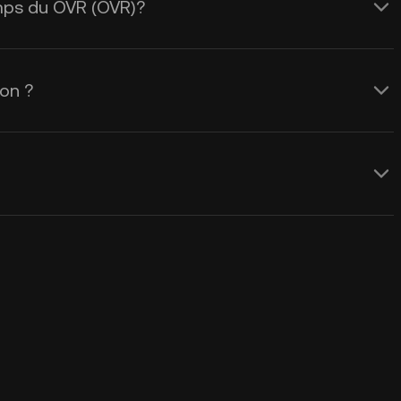
temps du OVR (OVR)?
ion ?