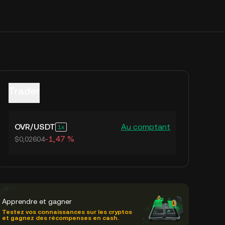
Trader
OVR
/
USDT
Au comptant
1
-1,47 %
$0,02604
Apprendre et gagner
Testez vos connaissances sur les cryptos
et gagnez des récompenses en cash.