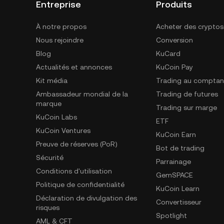
Entreprise
Produits
À notre propos
Acheter des cryptos
Nous rejoindre
Conversion
Blog
KuCard
Actualités et annonces
KuCoin Pay
Kit média
Trading au comptan
Ambassadeur mondial de la
Trading de futures
marque
Trading sur marge
KuCoin Labs
ETF
KuCoin Ventures
KuCoin Earn
Preuve de réserves (PoR)
Bot de trading
Sécurité
Parrainage
Conditions d'utilisation
GemSPACE
Politique de confidentialité
KuCoin Learn
Déclaration de divulgation des
Convertisseur
risques
Spotlight
AML & CFT