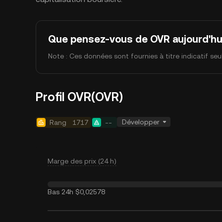
Que pensez-vous de OVR aujourd'hu
Note : Ces données sont fournies à titre indicatif se
Profil OVR(OVR)
Développer
Rang
1717
--
Marge des prix (24 h)
Bas 24h
$0,02578