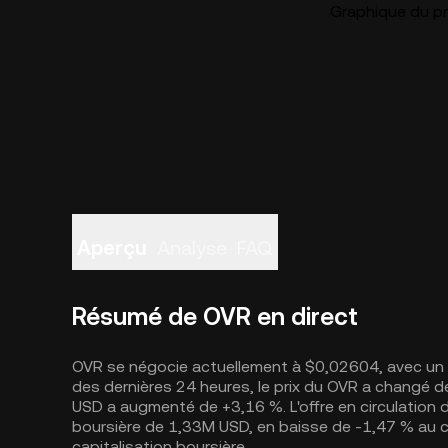
Graphique du pr
Aperçu
Analyse
FAQ
Résumé de OVR en direct
OVR se négocie actuellement à $0,02604, avec un 
des dernières 24 heures, le prix du OVR a changé de
USD a augmenté de +3,16 %. L'offre en circulation
boursière de 1,33M USD, en baisse de -1,47 % au 
capitalisation boursière.