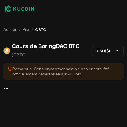
Accueil
/
Prix
/
OBTC
Cours de BoringDAO BTC
USD($)
(OBTC)
Remarque: Cette cryptomonnaie n’a pas encore été
officiellement répertoriée sur KuCoin.
--