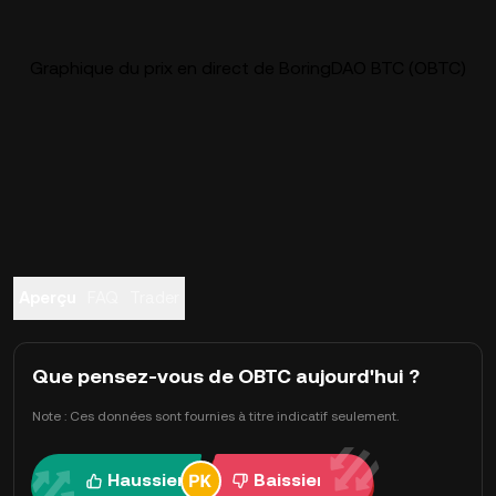
Graphique du prix en direct de BoringDAO BTC (OBTC)
Aperçu
FAQ
Trader
Que pensez-vous de OBTC aujourd'hui ?
Note : Ces données sont fournies à titre indicatif seulement.
Haussier
Baissier