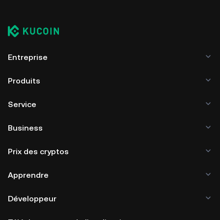
tiers ou un portefeuille papier.
Entreprise
Produits
Service
Business
Prix des cryptos
Apprendre
Développeur