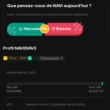
Que pensez-vous de NAVI aujourd'hui ?
Note : Ces données sont fournies à titre indicatif seulement.
Haussier
Baissier
Profil NAVI(NAVI)
Rang
2509
--
Développer
Marge des prix (24 h)
Bas 24h
Haut 24h
$0,001686
$0,001723
ATH
Variation du prix (1 h)
Variation du prix (24 h)