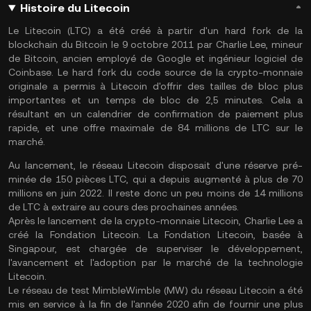
Histoire du Litecoin
Le Litecoin (LTC) a été créé à partir d'un hard fork de la
blockchain du Bitcoin le 9 octobre 2011 par Charlie Lee, mineur
de Bitcoin, ancien employé de Google et ingénieur logiciel de
Coinbase. Le hard fork du code source de la crypto-monnaie
originale a permis à Litecoin d'offrir des tailles de bloc plus
importantes et un temps de bloc de 2,5 minutes. Cela a
résultant en un calendrier de confirmation de paiement plus
rapide, et une offre maximale de 84 millions de LTC sur le
marché.
Au lancement, le réseau Litecoin disposait d'une réserve pré-
minée de 150 pièces LTC, qui a depuis augmenté à plus de 70
millions en juin 2022. Il reste donc un peu moins de 14 millions
de LTC à extraire au cours des prochaines années.
Après le lancement de la crypto-monnaie Litecoin, Charlie Lee a
créé la Fondation Litecoin. La Fondation Litecoin, basée à
Singapour, est chargée de superviser le développement,
l'avancement et l'adoption par le marché de la technologie
Litecoin.
Le réseau de test MimbleWimble (MW) du réseau Litecoin a été
mis en service à la fin de l'année 2020 afin de fournir une plus