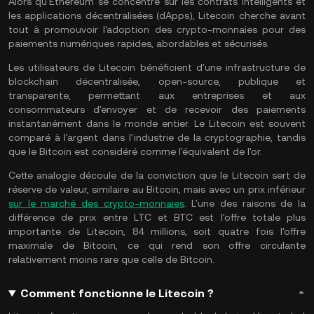
Alors qu'Ethereum se concentre sur les contrats intelligents et
les applications décentralisées (dApps), Litecoin cherche avant
tout à promouvoir l'adoption des crypto-monnaies pour des
paiements numériques rapides, abordables et sécurisés.
Les utilisateurs de Litecoin bénéficient d'une infrastructure de
blockchain décentralisée, open-source, publique et
transparente, permettant aux entreprises et aux
consommateurs d'envoyer et de recevoir des paiements
instantanément dans le monde entier. Le Litecoin est souvent
comparé à l'argent dans l'industrie de la cryptographie, tandis
que le Bitcoin est considéré comme l'équivalent de l'or.
Cette analogie découle de la conviction que le Litecoin sert de
réserve de valeur, similaire au Bitcoin, mais avec un prix inférieur
sur le marché des crypto-monnaies
. L'une des raisons de la
différence de prix entre LTC et BTC est l'offre totale plus
importante de Litecoin, 84 millions, soit quatre fois l'offre
maximale de Bitcoin, ce qui rend son offre circulante
relativement moins rare que celle de Bitcoin.
Comment fonctionne le Litecoin ?