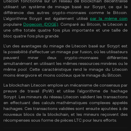
Litecoin fonctionne sur un réseau de blockchain décentralisé
utilisant un système de minage basé sur Scrypt, ce qui le
différencie des autres crypto-monnaies comme le Bitcoin.
L'algorithme Scrypt est également utilisé
par la mème coin
populaire
Dogecoin (DOGE)
. Comparé au Bitcoin, le Litecoin a
une offre totale quatre fois plus importante et une taille de
bloc quatre fois plus grande.
L'un des avantages du minage de Litecoin basé sur Scrypt est
la possibilité d'effectuer un minage par fusion, où les utilisateurs
peuvent miner deux crypto-monnaies différentes
simultanément en utilisant les mêmes ressources minières ou le
même pool. Cette caractéristique rend le minage du Litecoin
moins énergivore et moins coûteux que le minage du Bitcoin.
La blockchain Litecoin emploie un mécanisme de consensus par
preuve de travail (PoW) et utilise l'algorithme de hachage
Scrypt. Les mineurs du réseau Litecoin valident les transactions
en effectuant des calculs mathématiques complexes appelés
hachages. Ces transactions validées sont ensuite ajoutées à de
nouveaux blocs de la blockchain, et les mineurs reçoivent des
récompenses sous forme de pièces LTC pour leurs efforts.