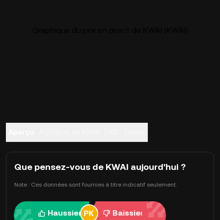
Graphique du prix en direct de KWAI (KWAI)
Aperçu
À propos de KWAI
FAQ
Trader
Que pensez-vous de KWAI aujourd'hui ?
Note : Ces données sont fournies à titre indicatif seulement.
Haussier
Baissier