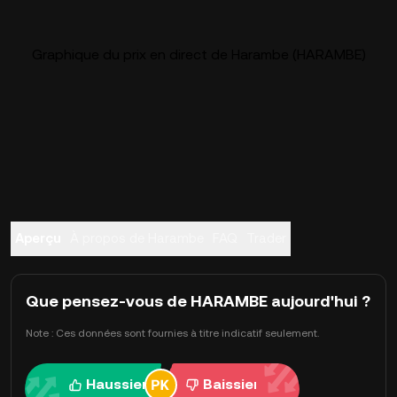
Graphique du prix en direct de Harambe (HARAMBE)
Aperçu
À propos de Harambe
FAQ
Trader
Que pensez-vous de HARAMBE aujourd'hui ?
Note : Ces données sont fournies à titre indicatif seulement.
Haussier
Baissier