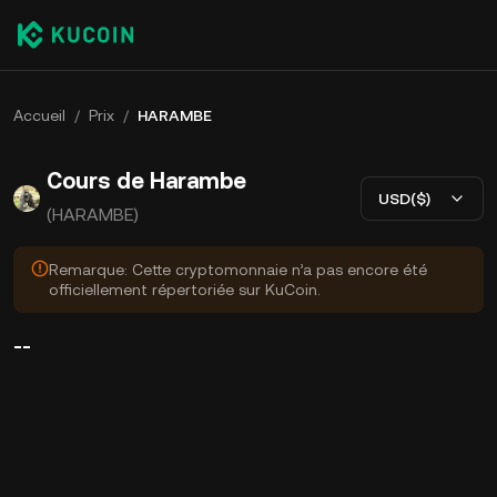
Accueil
/
Prix
/
HARAMBE
Cours de Harambe
USD($)
(HARAMBE)
Remarque: Cette cryptomonnaie n’a pas encore été
officiellement répertoriée sur KuCoin.
--