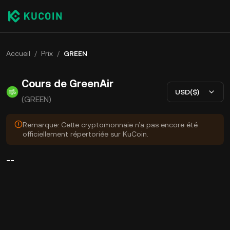
Accueil
/
Prix
/
GREEN
Cours de GreenAir
USD($)
(GREEN)
Remarque: Cette cryptomonnaie n’a pas encore été
officiellement répertoriée sur KuCoin.
--