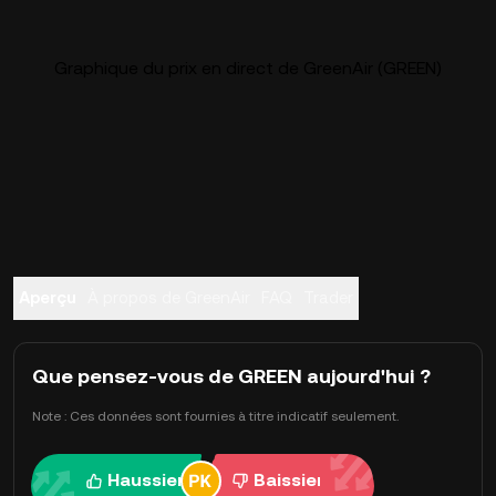
Graphique du prix en direct de GreenAir (GREEN)
Aperçu
À propos de GreenAir
FAQ
Trader
Que pensez-vous de GREEN aujourd'hui ?
Note : Ces données sont fournies à titre indicatif seulement.
Haussier
Baissier