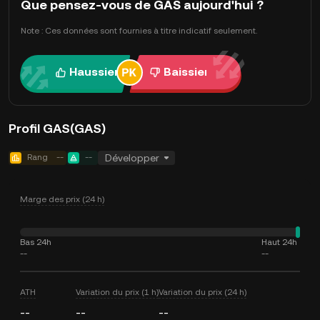
Que pensez-vous de GAS aujourd'hui ?
Note : Ces données sont fournies à titre indicatif seulement.
Haussier
Baissier
Profil GAS(GAS)
Rang
--
--
Développer
Marge des prix (24 h)
Bas 24h
Haut 24h
--
--
ATH
Variation du prix (1 h)
Variation du prix (24 h)
--
--
--