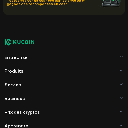
Testez vos connaissances sur les cryptos et
gagnez des récompenses en cash.
Entreprise
Produits
Service
Business
Prix des cryptos
Apprendre