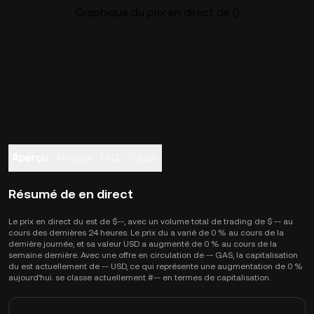
Graphique du prix en direct de ()
Aperçu
Analyse
FAQ
Trader
Résumé de en direct
Le prix en direct du est de $--, avec un volume total de trading de $ -- au
cours des dernières 24 heures. Le prix du a varié de 0 % au cours de la
dernière journée, et sa valeur USD a augmenté de 0 % au cours de la
semaine dernière. Avec une offre en circulation de -- GAS, la capitalisation
du est actuellement de -- USD, ce qui représente une augmentation de 0 %
aujourd’hui. se classe actuellement #-- en termes de capitalisation.