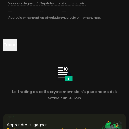
Variation du prix (7j)
Capitalisation
Volume en 24h
--
--
--
Approvisionnement en circulation
Approvisionnement max
--
--
Trader
Le trading de cette cryptomonnaie n’a pas encore été
activé sur KuCoin.
Apprendre et gagner