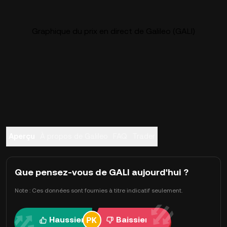
Graphique du prix en direct de Galileo (GALI)
Aperçu
À propos de Galileo
FAQ
Trader
Que pensez-vous de GALI aujourd'hui ?
Note : Ces données sont fournies à titre indicatif seulement.
Haussier
Baissier