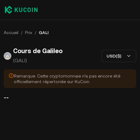
Accueil
/
Prix
/
GALI
Cours de Galileo
USD($)
(GALI)
Remarque: Cette cryptomonnaie n’a pas encore été
officiellement répertoriée sur KuCoin.
--