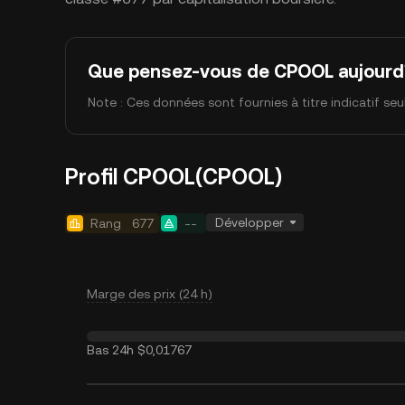
Que pensez-vous de CPOOL aujourd'
Note : Ces données sont fournies à titre indicatif se
Profil CPOOL(CPOOL)
Développer
Rang
677
--
Marge des prix (24 h)
Bas 24h
$0,01767