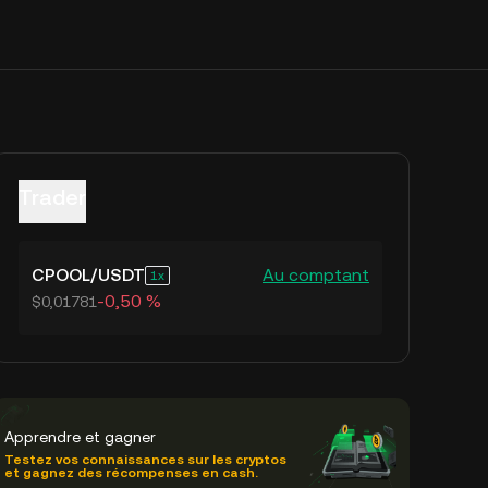
Trader
CPOOL
/
USDT
Au comptant
1
-0,50 %
$0,01781
Apprendre et gagner
Testez vos connaissances sur les cryptos
et gagnez des récompenses en cash.