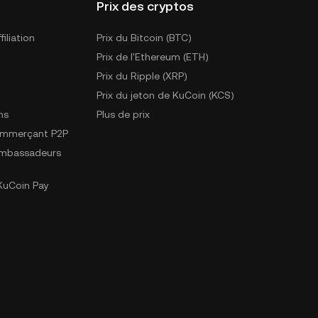
Prix des cryptos
iliation
Prix du Bitcoin (BTC)
Prix de l'Ethereum (ETH)
Prix du Ripple (XRP)
Prix du jeton de KuCoin (KCS)
ns
Plus de prix
ommerçant P2P
mbassadeurs
uCoin Pay