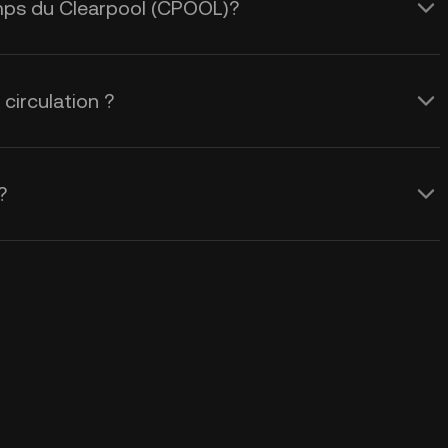
temps du Clearpool (CPOOL)?
circulation ?
?