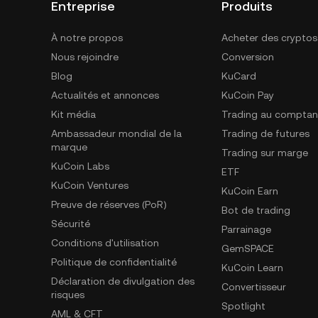
Entreprise
Produits
À notre propos
Acheter des cryptos
Nous rejoindre
Conversion
Blog
KuCard
Actualités et annonces
KuCoin Pay
Kit média
Trading au comptan
Ambassadeur mondial de la
Trading de futures
marque
Trading sur marge
KuCoin Labs
ETF
KuCoin Ventures
KuCoin Earn
Preuve de réserves (PoR)
Bot de trading
Sécurité
Parrainage
Conditions d'utilisation
GemSPACE
Politique de confidentialité
KuCoin Learn
Déclaration de divulgation des
Convertisseur
risques
Spotlight
AML & CFT