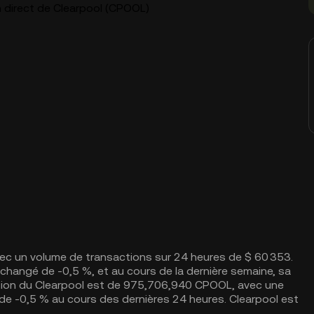
n direct de Clearpool (CPOOL)
ec un volume de transactions sur 24 heures de $ 60 353.
a changé de -0,5 %, et au cours de la dernière semaine, sa
lation du Clearpool est de 975,706,940 CPOOL, avec une
de -0,5 % au cours des dernières 24 heures. Clearpool est