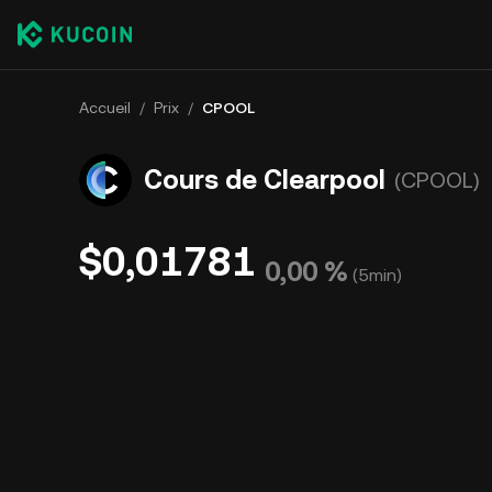
Accueil
/
Prix
/
CPOOL
Cours de Clearpool
(CPOOL)
$0,01781
0,00 %
(
5min
)