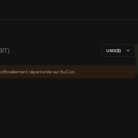
BIT)
USD($)
fficiellement répertoriée sur KuCoin.