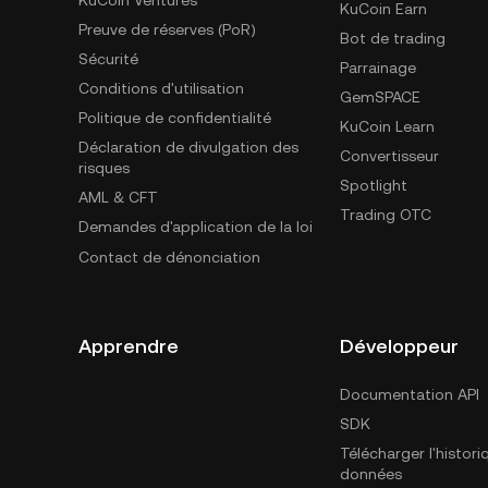
KuCoin Ventures
KuCoin Earn
Preuve de réserves (PoR)
Bot de trading
Sécurité
Parrainage
Conditions d'utilisation
GemSPACE
Politique de confidentialité
KuCoin Learn
Déclaration de divulgation des
Convertisseur
risques
Spotlight
AML & CFT
Trading OTC
Demandes d'application de la loi
Contact de dénonciation
Apprendre
Développeur
Documentation API
SDK
Télécharger l'histor
données