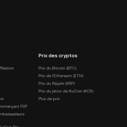
Prix des cryptos
iliation
Prix du Bitcoin (BTC)
Prix de l'Ethereum (ETH)
Prix du Ripple (XRP)
Prix du jeton de KuCoin (KCS)
ns
Plus de prix
ommerçant P2P
mbassadeurs