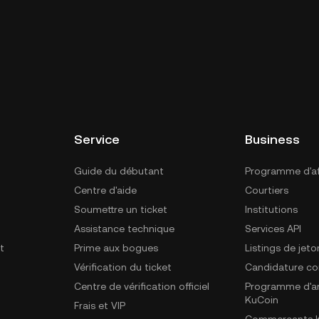
Service
Business
Guide du débutant
Programme d'aff
Centre d'aide
Courtiers
Soumettre un ticket
Institutions
Assistance technique
Services API
t
Prime aux bogues
Listings de jeto
Vérification du ticket
Candidature c
Centre de vérification officiel
Programme d'a
KuCoin
Frais et VIP