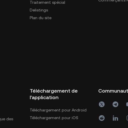
Commerçants K
Traitement spécial
Delistings
Plan du site
Téléchargement de
Communau
l'application
Téléchargement pour Android
Téléchargement pour iOS
ique des