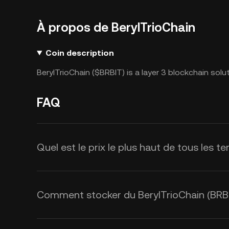
À propos de BerylTrioChain
Coin description
BerylTrioChain ($BRBIT) is a layer 3 blockchain solut
FAQ
Quel est le prix le plus haut de tous les 
Comment stocker du BerylTrioChain (BRBI