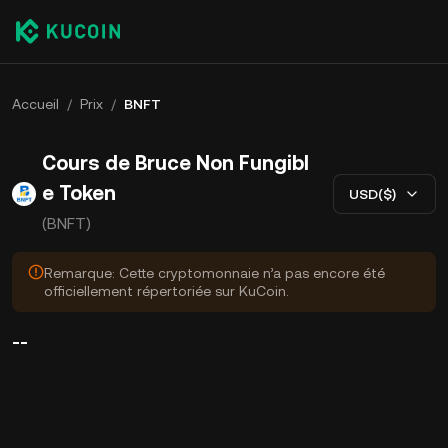
Accueil
/
Prix
/
BNFT
Cours de Bruce Non Fungibl
e Token
USD($)
(BNFT)
Remarque: Cette cryptomonnaie n’a pas encore été
officiellement répertoriée sur KuCoin.
--