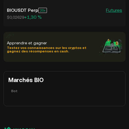
BIOUSDT Perp
Futures
20
+1,30 %
$0,02629
Apprendre et gagner
Testez vos connaissances sur les cryptos et
gagnez des récompenses en cash.
Marchés BIO
Bot