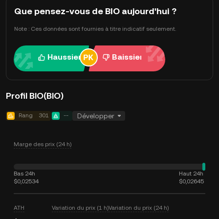
Que pensez-vous de BIO aujourd'hui ?
Note : Ces données sont fournies à titre indicatif seulement.
Haussier
Baissier
Profil BIO(BIO)
Rang
301
--
Développer
Marge des prix (24 h)
Bas 24h
Haut 24h
$0,02534
$0,02645
ATH
Variation du prix (1 h)
Variation du prix (24 h)