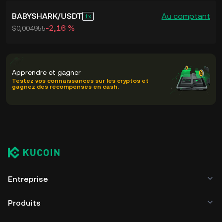
BABYSHARK
/
USDT
Au comptant
1
-2,16 %
$0,004955
Apprendre et gagner
Testez vos connaissances sur les cryptos et
gagnez des récompenses en cash.
Entreprise
Produits