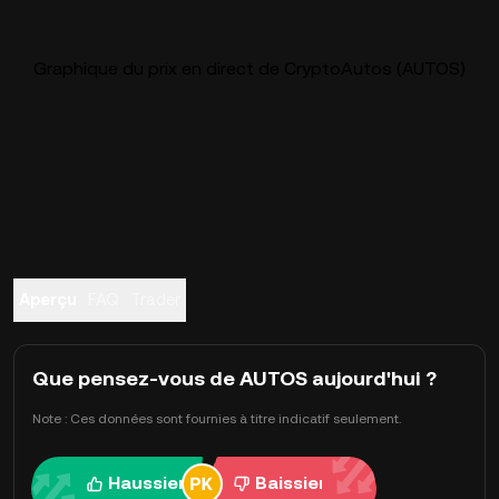
Graphique du prix en direct de CryptoAutos (AUTOS)
Aperçu
FAQ
Trader
Que pensez-vous de AUTOS aujourd'hui ?
Note : Ces données sont fournies à titre indicatif seulement.
Haussier
Baissier