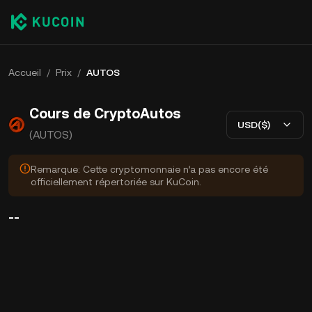
Accueil
/
Prix
/
AUTOS
Cours de CryptoAutos
USD($)
(AUTOS)
Remarque: Cette cryptomonnaie n’a pas encore été
officiellement répertoriée sur KuCoin.
--