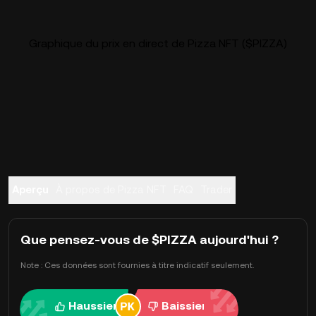
Graphique du prix en direct de Pizza NFT ($PIZZA)
Aperçu
À propos de Pizza NFT
FAQ
Trader
Que pensez-vous de $PIZZA aujourd'hui ?
Note : Ces données sont fournies à titre indicatif seulement.
Haussier
Baissier