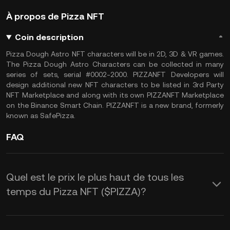
À propos de Pizza NFT
Coin description
Pizza Dough Astro NFT characters will be in 2D, 3D & VR games.
The Pizza Dough Astro Characters can be collected in many
series of sets, serial #0002-2000. PIZZANFT Developers will
design additional new NFT characters to be listed in 3rd Party
NFT Marketplace and along with its own PIZZANFT Marketplace
on the Binance Smart Chain. PIZZANFT is a new brand, formerly
known as SafePizza.
FAQ
Quel est le prix le plus haut de tous les
temps du Pizza NFT ($PIZZA)?