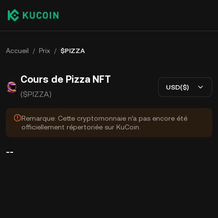
Accueil
/
Prix
/
$PIZZA
Cours de Pizza NFT
USD($)
($PIZZA)
Remarque: Cette cryptomonnaie n’a pas encore été
officiellement répertoriée sur KuCoin.
--