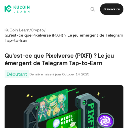
S'inscrire
KuCoin Learn
/
Crypto
/
Qu'est-ce que Pixelverse (PIXFI) ? Le jeu émergent de Telegram
Tap-to-Earn
Qu'est-ce que Pixelverse (PIXFI) ? Le jeu
émergent de Telegram Tap-to-Earn
Débutant
Dernière mise à jour
October 14, 2025