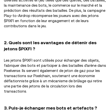
diverses activités en jeu telles que des quêtes, des batailles,
la maintenance des bots, le commerce sur le marché et la
prédiction des résultats des batailles. De plus, la campagne
Play-to-Airdrop récompense les joueurs avec des jetons
$PIXFI en fonction de leur engagement et de leurs
contributions dans le jeu.
2. Quels sont les avantages de détenir des
jetons $PIXFI ?
Les jetons $PIXFI sont utilisés pour échanger des objets,
fabriquer des bots et participer à des batailles d'arène dans
Pixelverse. Ils servent également de jeton de gaz pour les
transactions sur Pixelchain, soutenant une économie
déflationniste grâce à un mécanisme de brûlage qui retire
une partie des jetons de la circulation lors des
transactions.
3. Puis-je échanger mes bots et artefacts ?