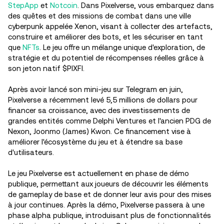
StepApp
et
Notcoin
. Dans Pixelverse, vous embarquez dans
des quêtes et des missions de combat dans une ville
cyberpunk appelée Xenon, visant à collecter des artefacts,
construire et améliorer des bots, et les sécuriser en tant
que
NFTs
. Le jeu offre un mélange unique d'exploration, de
stratégie et du potentiel de récompenses réelles grâce à
son jeton natif $PIXFI.
Après avoir lancé son mini-jeu sur Telegram en juin,
Pixelverse a récemment levé 5,5 millions de dollars pour
financer sa croissance, avec des investissements de
grandes entités comme Delphi Ventures et l'ancien PDG de
Nexon, Joonmo (James) Kwon. Ce financement vise à
améliorer l'écosystème du jeu et à étendre sa base
d'utilisateurs.
Le jeu Pixelverse est actuellement en phase de démo
publique, permettant aux joueurs de découvrir les éléments
de gameplay de base et de donner leur avis pour des mises
à jour continues. Après la démo, Pixelverse passera à une
phase alpha publique, introduisant plus de fonctionnalités