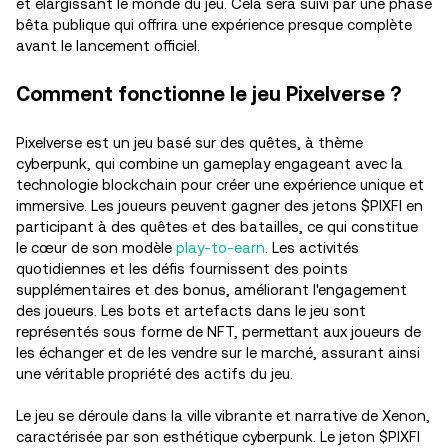
et élargissant le monde du jeu. Cela sera suivi par une phase
bêta publique qui offrira une expérience presque complète
avant le lancement officiel.
Comment fonctionne le jeu Pixelverse ?
Pixelverse est un jeu basé sur des quêtes, à thème
cyberpunk, qui combine un gameplay engageant avec la
technologie blockchain pour créer une expérience unique et
immersive. Les joueurs peuvent gagner des jetons $PIXFI en
participant à des quêtes et des batailles, ce qui constitue
le cœur de son modèle
play-to-earn
. Les activités
quotidiennes et les défis fournissent des points
supplémentaires et des bonus, améliorant l'engagement
des joueurs. Les bots et artefacts dans le jeu sont
représentés sous forme de NFT, permettant aux joueurs de
les échanger et de les vendre sur le marché, assurant ainsi
une véritable propriété des actifs du jeu.
Le jeu se déroule dans la ville vibrante et narrative de Xenon,
caractérisée par son esthétique cyberpunk. Le jeton $PIXFI