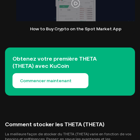
How to Buy Crypto on the Spot Market App
Obtenez votre première THETA
(THETA) avec KuCoin
Commencer maintenant
Comment stocker les THETA (THETA)
La meilleure façon de stocker du THETA (THETA) varie en fonction de vos
besoins et préférences. Passez en revue les avantages et les