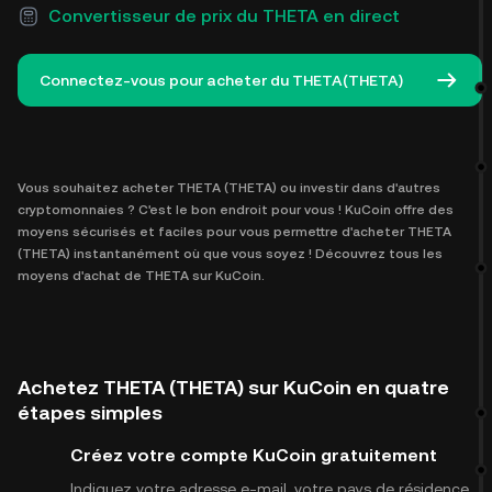
Convertisseur de prix du THETA en direct
Connectez-vous pour acheter du THETA(THETA)
Vous souhaitez acheter THETA (THETA) ou investir dans d'autres
cryptomonnaies ? C'est le bon endroit pour vous ! KuCoin offre des
moyens sécurisés et faciles pour vous permettre d'acheter THETA
(THETA) instantanément où que vous soyez ! Découvrez tous les
moyens d'achat de THETA sur KuCoin.
Achetez THETA (THETA) sur KuCoin en quatre
étapes simples
Créez votre compte KuCoin gratuitement
Indiquez votre adresse e-mail, votre pays de résidence,