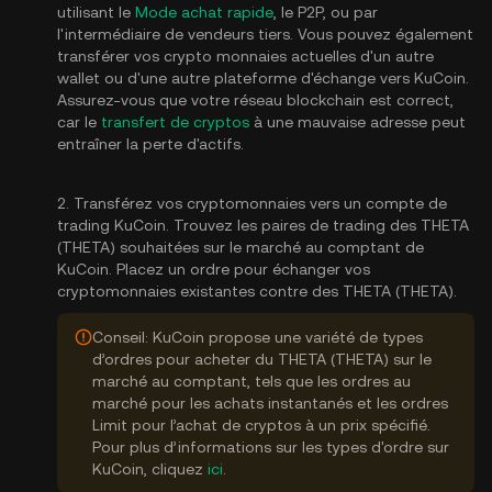
utilisant le
Mode achat rapide
, le P2P, ou par
l'intermédiaire de vendeurs tiers. Vous pouvez également
transférer vos crypto monnaies actuelles d'un autre
wallet ou d'une autre plateforme d'échange vers KuCoin.
Assurez-vous que votre réseau blockchain est correct,
car le
transfert de cryptos
à une mauvaise adresse peut
entraîner la perte d'actifs.
2. Transférez vos cryptomonnaies vers un compte de
trading KuCoin. Trouvez les paires de trading des THETA
(THETA) souhaitées sur le marché au comptant de
KuCoin. Placez un ordre pour échanger vos
cryptomonnaies existantes contre des THETA (THETA).
Conseil: KuCoin propose une variété de types
d’ordres pour acheter du THETA (THETA) sur le
marché au comptant, tels que les ordres au
marché pour les achats instantanés et les ordres
Limit pour l’achat de cryptos à un prix spécifié.
Pour plus d’informations sur les types d'ordre sur
KuCoin, cliquez
ici
.