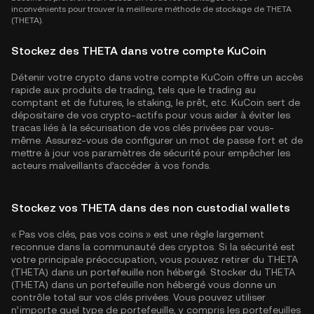
inconvénients pour trouver la meilleure méthode de stockage de THETA
(THETA).
Stockez des THETA dans votre compte KuCoin
Détenir votre crypto dans votre compte KuCoin offre un accès
rapide aux produits de trading, tels que le trading au
comptant et de futures, le staking, le prêt, etc. KuCoin sert de
dépositaire de vos crypto-actifs pour vous aider à éviter les
tracas liés à la sécurisation de vos clés privées par vous-
même. Assurez-vous de configurer un mot de passe fort et de
mettre à jour vos paramètres de sécurité pour empêcher les
acteurs malveillants d’accéder à vos fonds.
Stockez vos THETA dans des non custodial wallets
« Pas vos clés, pas vos coins » est une règle largement
reconnue dans la communauté des cryptos. Si la sécurité est
votre principale préoccupation, vous pouvez retirer du THETA
(THETA) dans un portefeuille non hébergé. Stocker du THETA
(THETA) dans un portefeuille non hébergé vous donne un
contrôle total sur vos clés privées. Vous pouvez utiliser
n’importe quel type de portefeuille, y compris les portefeuilles