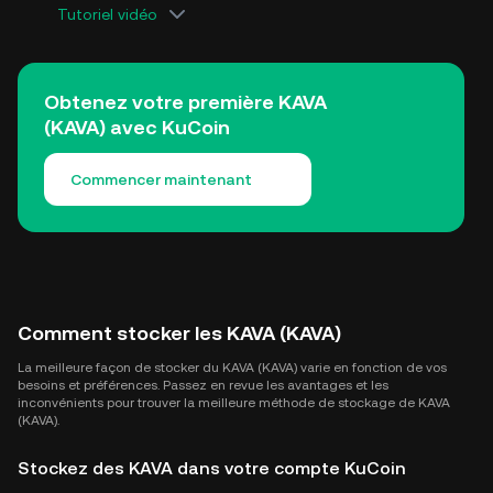
Tutoriel vidéo
Obtenez votre première KAVA
(KAVA) avec KuCoin
Commencer maintenant
Comment stocker les KAVA (KAVA)
La meilleure façon de stocker du KAVA (KAVA) varie en fonction de vos
besoins et préférences. Passez en revue les avantages et les
inconvénients pour trouver la meilleure méthode de stockage de KAVA
(KAVA).
Stockez des KAVA dans votre compte KuCoin