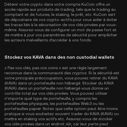
Détenir votre crypto dans votre compte KuCoin offre un
accès rapide aux produits de trading, tels que le trading au
comptant et de futures, le staking, le prêt, etc. KuCoin sert
de dépositaire de vos crypto-actifs pour vous aider à éviter
les tracas liés à la sécurisation de vos clés privées par vous-
même. Assurez-vous de configurer un mot de passe fort et
de mettre à jour vos paramètres de sécurité pour empêcher
les acteurs malveillants d’accéder à vos fonds.
Stockez vos KAVA dans des non custodial wallets
« Pas vos clés, pas vos coins » est une règle largement
reconnue dans la communauté des cryptos. Si la sécurité est
votre principale préoccupation, vous pouvez retirer du KAVA
(KAVA) dans un portefeuille non hébergé. Stocker du KAVA
(KAVA) dans un portefeuille non hébergé vous donne un
contrôle total sur vos clés privées. Vous pouvez utiliser
n’importe quel type de portefeuille, y compris les
portefeuilles physiques, les portefeuilles Web3 ou les
portefeuilles papier. Notez que cette option peut être moins
pratique si vous souhaitez souvent trader du KAVA (KAVA) ou
mettre en staking vos actifs etc. Assurez-vous de stocker
vos clés privées dans un endroit sûr, car leur perte peut