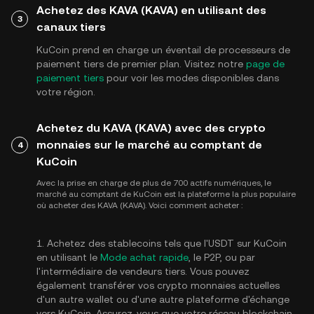
Achetez des KAVA (KAVA) en utilisant des
3
canaux tiers
KuCoin prend en charge un éventail de processeurs de
paiement tiers de premier plan. Visitez notre
page de
paiement tiers
pour voir les modes disponibles dans
votre région.
Achetez du KAVA (KAVA) avec des crypto
monnaies sur le marché au comptant de
4
KuCoin
Avec la prise en charge de plus de 700 actifs numériques, le
marché au comptant de KuCoin est la plateforme la plus populaire
où acheter des KAVA (KAVA). Voici comment acheter :
1. Achetez des stablecoins tels que l'USDT sur KuCoin
en utilisant le
Mode achat rapide
, le P2P, ou par
l'intermédiaire de vendeurs tiers. Vous pouvez
également transférer vos crypto monnaies actuelles
d'un autre wallet ou d'une autre plateforme d'échange
vers KuCoin. Assurez-vous que votre réseau blockchain