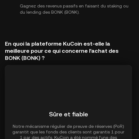
Gagnez des revenus passifs en faisant du staking ou
du lending des BONK (BONK).
En quoi la plateforme KuCoin est-elle la
meilleure pour ce qui concerne l'achat des
BONK (BONK) ?
Sûre et fiable
Notre mécanisme régulier de preuve de réserves (PoR)
garantit que les fonds des clients sont garantis 1 pour
1 par des actifs. KuCoin a été nommé l’une des