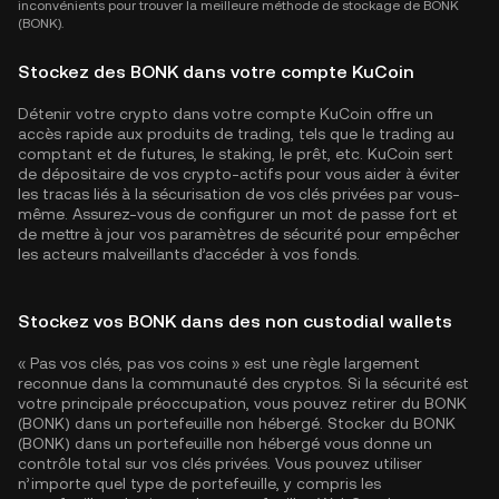
inconvénients pour trouver la meilleure méthode de stockage de BONK
(BONK).
Stockez des BONK dans votre compte KuCoin
Détenir votre crypto dans votre compte KuCoin offre un
accès rapide aux produits de trading, tels que le trading au
comptant et de futures, le staking, le prêt, etc. KuCoin sert
de dépositaire de vos crypto-actifs pour vous aider à éviter
les tracas liés à la sécurisation de vos clés privées par vous-
même. Assurez-vous de configurer un mot de passe fort et
de mettre à jour vos paramètres de sécurité pour empêcher
les acteurs malveillants d’accéder à vos fonds.
Stockez vos BONK dans des non custodial wallets
« Pas vos clés, pas vos coins » est une règle largement
reconnue dans la communauté des cryptos. Si la sécurité est
votre principale préoccupation, vous pouvez retirer du BONK
(BONK) dans un portefeuille non hébergé. Stocker du BONK
(BONK) dans un portefeuille non hébergé vous donne un
contrôle total sur vos clés privées. Vous pouvez utiliser
n’importe quel type de portefeuille, y compris les