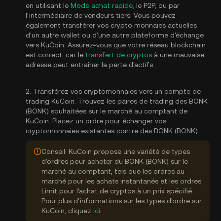
en utilisant le
Mode achat rapide
, le P2P, ou par
l'intermédiaire de vendeurs tiers. Vous pouvez
également transférer vos crypto monnaies actuelles
d'un autre wallet ou d'une autre plateforme d'échange
vers KuCoin. Assurez-vous que votre réseau blockchain
est correct, car le
transfert de cryptos
à une mauvaise
adresse peut entraîner la perte d'actifs.
2. Transférez vos cryptomonnaies vers un compte de
trading KuCoin. Trouvez les paires de trading des BONK
(BONK) souhaitées sur le marché au comptant de
KuCoin. Placez un ordre pour échanger vos
cryptomonnaies existantes contre des BONK (BONK).
Conseil: KuCoin propose une variété de types
d’ordres pour acheter du BONK (BONK) sur le
marché au comptant, tels que les ordres au
marché pour les achats instantanés et les ordres
Limit pour l’achat de cryptos à un prix spécifié.
Pour plus d’informations sur les types d'ordre sur
KuCoin, cliquez
ici
.