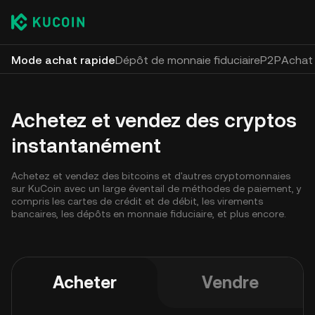
Mode achat rapide
Dépôt de monnaie fiduciaire
P2P
Achat 
Achetez et vendez des cryptos
instantanément
Achetez et vendez des bitcoins et d'autres cryptomonnaies
sur KuCoin avec un large éventail de méthodes de paiement, y
compris les cartes de crédit et de débit, les virements
bancaires, les dépôts en monnaie fiduciaire, et plus encore.
Acheter
Vendre