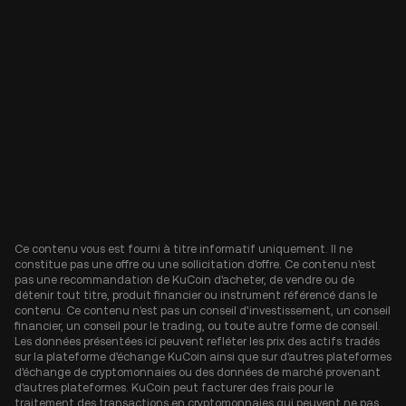
Ce contenu vous est fourni à titre informatif uniquement. Il ne
constitue pas une offre ou une sollicitation d'offre. Ce contenu n'est
pas une recommandation de KuCoin d'acheter, de vendre ou de
détenir tout titre, produit financier ou instrument référencé dans le
contenu. Ce contenu n'est pas un conseil d'investissement, un conseil
financier, un conseil pour le trading, ou toute autre forme de conseil.
Les données présentées ici peuvent refléter les prix des actifs tradés
sur la plateforme d'échange KuCoin ainsi que sur d'autres plateformes
d'échange de cryptomonnaies ou des données de marché provenant
d'autres plateformes. KuCoin peut facturer des frais pour le
traitement des transactions en cryptomonnaies qui peuvent ne pas