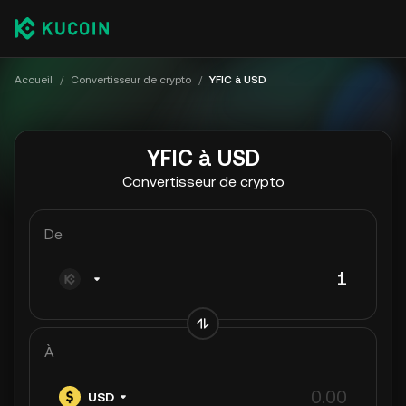
Accueil
/
Convertisseur de crypto
/
YFIC à USD
YFIC à USD
Convertisseur de crypto
De
À
USD