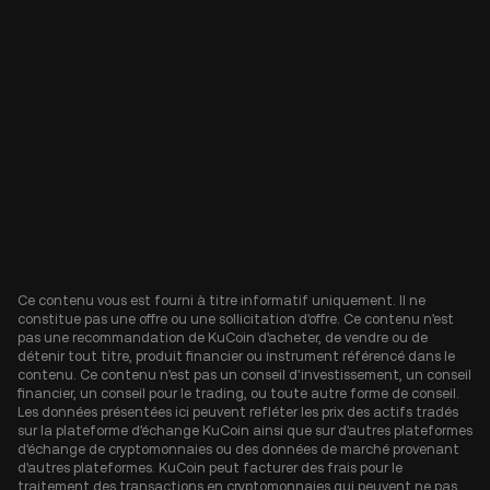
Ce contenu vous est fourni à titre informatif uniquement. Il ne
constitue pas une offre ou une sollicitation d'offre. Ce contenu n'est
pas une recommandation de KuCoin d'acheter, de vendre ou de
détenir tout titre, produit financier ou instrument référencé dans le
contenu. Ce contenu n'est pas un conseil d'investissement, un conseil
financier, un conseil pour le trading, ou toute autre forme de conseil.
Les données présentées ici peuvent refléter les prix des actifs tradés
sur la plateforme d'échange KuCoin ainsi que sur d'autres plateformes
d'échange de cryptomonnaies ou des données de marché provenant
d'autres plateformes. KuCoin peut facturer des frais pour le
traitement des transactions en cryptomonnaies qui peuvent ne pas