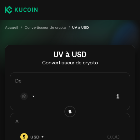
Accueil
/
Convertisseur de crypto
/
UV à USD
UV à USD
Convertisseur de crypto
De
À
USD