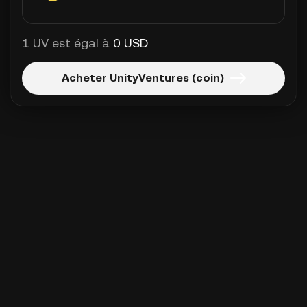
1 UV est égal à
0 USD
Acheter UnityVentures (coin)