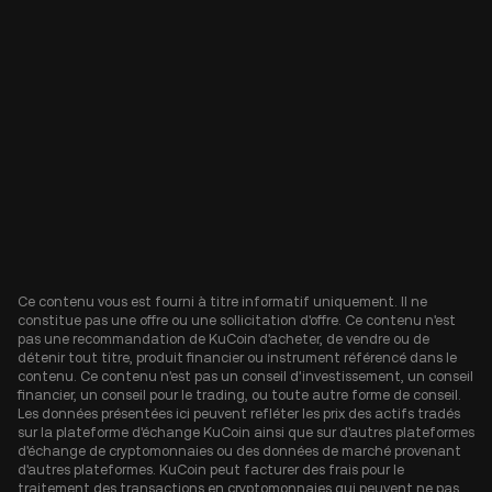
Ce contenu vous est fourni à titre informatif uniquement. Il ne
constitue pas une offre ou une sollicitation d'offre. Ce contenu n'est
pas une recommandation de KuCoin d'acheter, de vendre ou de
détenir tout titre, produit financier ou instrument référencé dans le
contenu. Ce contenu n'est pas un conseil d'investissement, un conseil
financier, un conseil pour le trading, ou toute autre forme de conseil.
Les données présentées ici peuvent refléter les prix des actifs tradés
sur la plateforme d'échange KuCoin ainsi que sur d'autres plateformes
d'échange de cryptomonnaies ou des données de marché provenant
d'autres plateformes. KuCoin peut facturer des frais pour le
traitement des transactions en cryptomonnaies qui peuvent ne pas