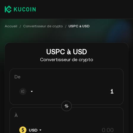
Accueil
/
Convertisseur de crypto
/
USPC à USD
USPC à USD
Convertisseur de crypto
De
À
USD