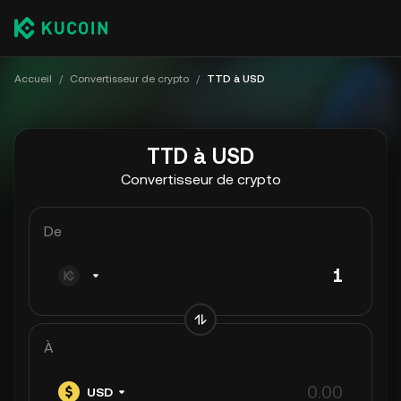
Accueil
/
Convertisseur de crypto
/
TTD à USD
TTD à USD
Convertisseur de crypto
De
À
USD