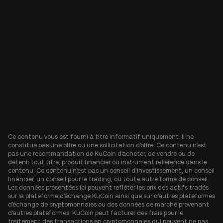
Ce contenu vous est fourni à titre informatif uniquement. Il ne
constitue pas une offre ou une sollicitation d'offre. Ce contenu n'est
pas une recommandation de KuCoin d'acheter, de vendre ou de
détenir tout titre, produit financier ou instrument référencé dans le
contenu. Ce contenu n'est pas un conseil d'investissement, un conseil
financier, un conseil pour le trading, ou toute autre forme de conseil.
Les données présentées ici peuvent refléter les prix des actifs tradés
sur la plateforme d'échange KuCoin ainsi que sur d'autres plateformes
d'échange de cryptomonnaies ou des données de marché provenant
d'autres plateformes. KuCoin peut facturer des frais pour le
traitement des transactions en cryptomonnaies qui peuvent ne pas