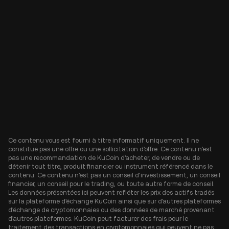
Ce contenu vous est fourni à titre informatif uniquement. Il ne
constitue pas une offre ou une sollicitation d'offre. Ce contenu n'est
pas une recommandation de KuCoin d'acheter, de vendre ou de
détenir tout titre, produit financier ou instrument référencé dans le
contenu. Ce contenu n'est pas un conseil d'investissement, un conseil
financier, un conseil pour le trading, ou toute autre forme de conseil.
Les données présentées ici peuvent refléter les prix des actifs tradés
sur la plateforme d'échange KuCoin ainsi que sur d'autres plateformes
d'échange de cryptomonnaies ou des données de marché provenant
d'autres plateformes. KuCoin peut facturer des frais pour le
traitement des transactions en cryptomonnaies qui peuvent ne pas