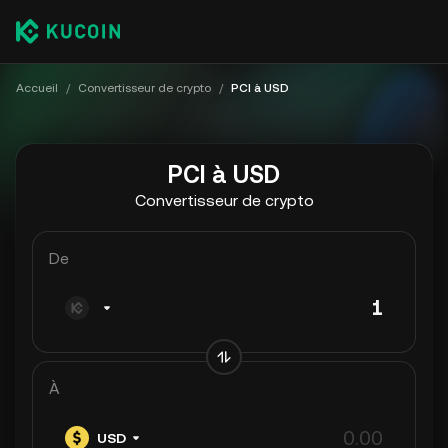
Accueil
/
Convertisseur de crypto
/
PCI à USD
PCI à USD
Convertisseur de crypto
De
À
USD