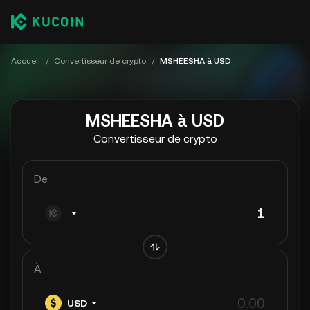
Accueil
/
Convertisseur de crypto
/
MSHEESHA à USD
MSHEESHA à USD
Convertisseur de crypto
De
À
USD