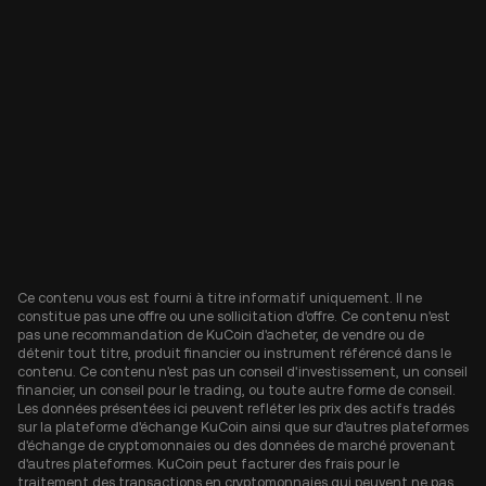
Ce contenu vous est fourni à titre informatif uniquement. Il ne
constitue pas une offre ou une sollicitation d'offre. Ce contenu n'est
pas une recommandation de KuCoin d'acheter, de vendre ou de
détenir tout titre, produit financier ou instrument référencé dans le
contenu. Ce contenu n'est pas un conseil d'investissement, un conseil
financier, un conseil pour le trading, ou toute autre forme de conseil.
Les données présentées ici peuvent refléter les prix des actifs tradés
sur la plateforme d'échange KuCoin ainsi que sur d'autres plateformes
d'échange de cryptomonnaies ou des données de marché provenant
d'autres plateformes. KuCoin peut facturer des frais pour le
traitement des transactions en cryptomonnaies qui peuvent ne pas