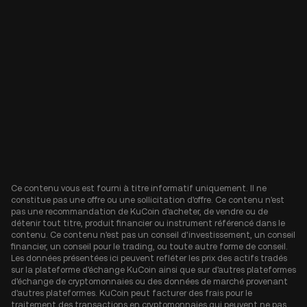
Ce contenu vous est fourni à titre informatif uniquement. Il ne
constitue pas une offre ou une sollicitation d'offre. Ce contenu n'est
pas une recommandation de KuCoin d'acheter, de vendre ou de
détenir tout titre, produit financier ou instrument référencé dans le
contenu. Ce contenu n'est pas un conseil d'investissement, un conseil
financier, un conseil pour le trading, ou toute autre forme de conseil.
Les données présentées ici peuvent refléter les prix des actifs tradés
sur la plateforme d'échange KuCoin ainsi que sur d'autres plateformes
d'échange de cryptomonnaies ou des données de marché provenant
d'autres plateformes. KuCoin peut facturer des frais pour le
traitement des transactions en cryptomonnaies qui peuvent ne pas