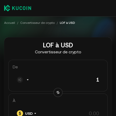
Accueil
/
Convertisseur de crypto
/
LOF à USD
LOF à USD
Convertisseur de crypto
De
À
USD