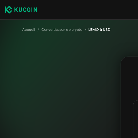
Accueil
/
Convertisseur de crypto
/
LEMO à USD