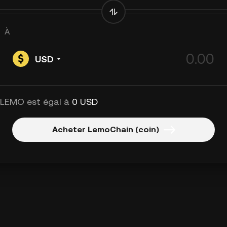
À
USD
 LEMO est égal à
0 USD
Acheter LemoChain (coin)