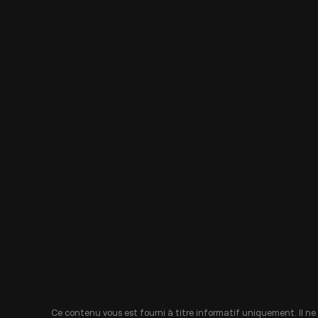
Ce contenu vous est fourni à titre informatif uniquement. Il ne