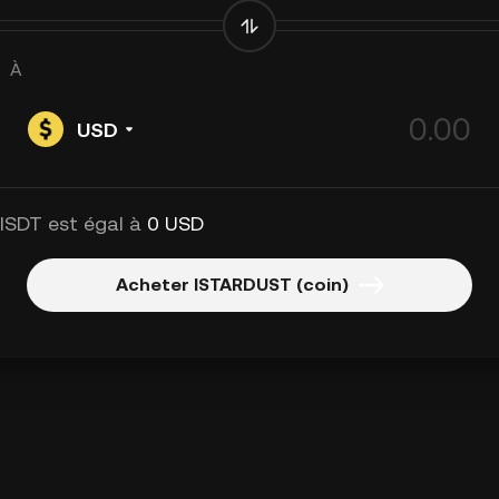
À
USD
 ISDT est égal à
0 USD
Acheter ISTARDUST (coin)