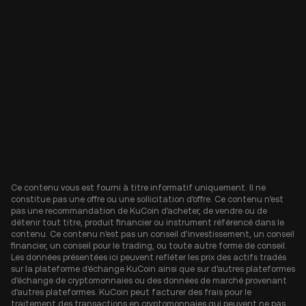
Ce contenu vous est fourni à titre informatif uniquement. Il ne
constitue pas une offre ou une sollicitation d'offre. Ce contenu n'est
pas une recommandation de KuCoin d'acheter, de vendre ou de
détenir tout titre, produit financier ou instrument référencé dans le
contenu. Ce contenu n'est pas un conseil d'investissement, un conseil
financier, un conseil pour le trading, ou toute autre forme de conseil.
Les données présentées ici peuvent refléter les prix des actifs tradés
sur la plateforme d'échange KuCoin ainsi que sur d'autres plateformes
d'échange de cryptomonnaies ou des données de marché provenant
d'autres plateformes. KuCoin peut facturer des frais pour le
traitement des transactions en cryptomonnaies qui peuvent ne pas