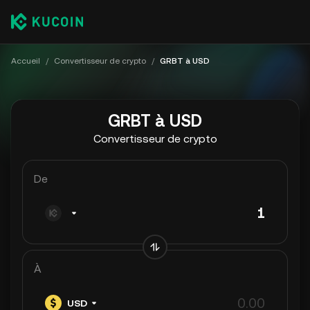
Accueil
/
Convertisseur de crypto
/
GRBT à USD
GRBT à USD
Convertisseur de crypto
De
À
USD