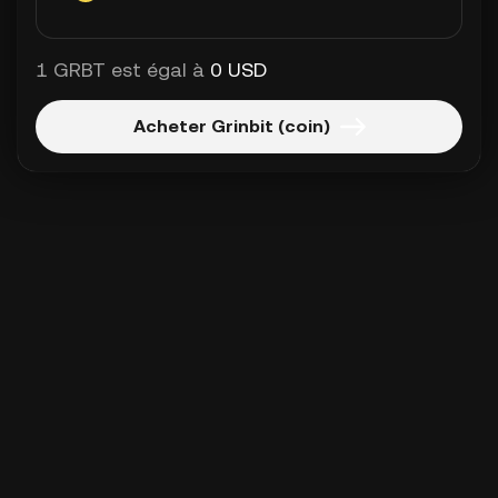
1 GRBT est égal à
0 USD
Acheter Grinbit (coin)