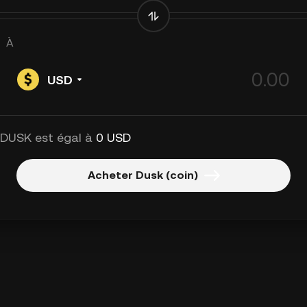
À
USD
 DUSK est égal à
0 USD
Acheter Dusk (coin)