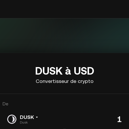
DUSK à USD
Convertisseur de crypto
De
DUSK
Dusk