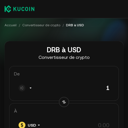
Accueil
/
Convertisseur de crypto
/
DRB à USD
DRB à USD
Convertisseur de crypto
De
À
USD