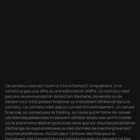
Ce contenu vous est fourni à titre informatif uniquement. Il ne
constitue pas une offre ou une sollicitation d'offre. Ce contenu n'est
pas une recommandation de KuCoin d'acheter, de vendre ou de
détenir tout titre, produit financier ou instrument référencé dans le
contenu. Ce contenu n'est pas un conseil d'investissement, un conseil
financier, un conseil pour le trading, ou toute autre forme de conseil.
Les données présentées ici peuvent refléter les prix des actifs tradés
sur la plateforme d'échange KuCoin ainsi que sur d'autres plateformes
d'échange de cryptomonnaies ou des données de marché provenant
d'autres plateformes. KuCoin peut facturer des frais pour le
traitement des transactions en cryptomonnaies qui peuvent ne pas