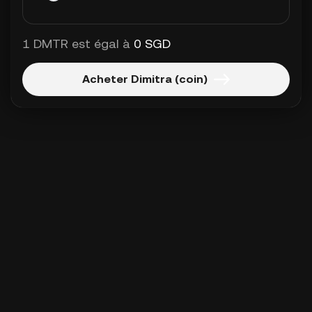
1 DMTR est égal à
0 SGD
Acheter Dimitra (coin)