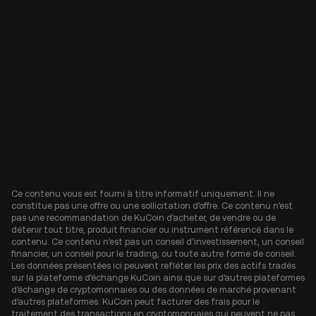
Ce contenu vous est fourni à titre informatif uniquement. Il ne
constitue pas une offre ou une sollicitation d'offre. Ce contenu n'est
pas une recommandation de KuCoin d'acheter, de vendre ou de
détenir tout titre, produit financier ou instrument référencé dans le
contenu. Ce contenu n'est pas un conseil d'investissement, un conseil
financier, un conseil pour le trading, ou toute autre forme de conseil.
Les données présentées ici peuvent refléter les prix des actifs tradés
sur la plateforme d'échange KuCoin ainsi que sur d'autres plateformes
d'échange de cryptomonnaies ou des données de marché provenant
d'autres plateformes. KuCoin peut facturer des frais pour le
traitement des transactions en cryptomonnaies qui peuvent ne pas