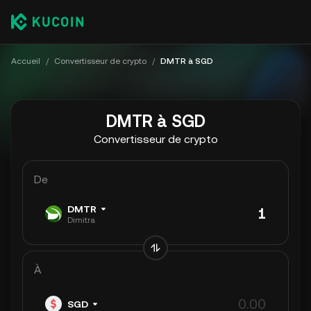
Accueil
/
Convertisseur de crypto
/
DMTR à SGD
DMTR à SGD
Convertisseur de crypto
De
DMTR
Dimitra
À
SGD