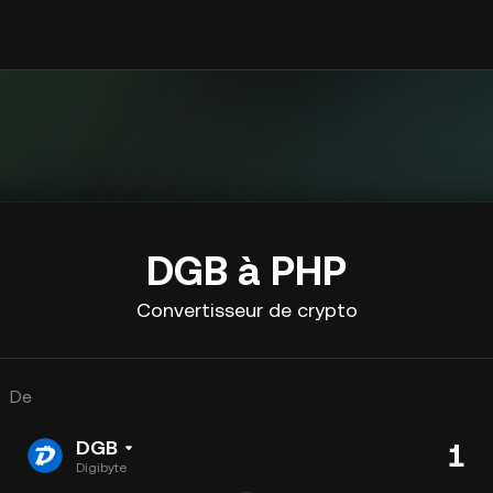
DGB à PHP
Convertisseur de crypto
De
DGB
Digibyte