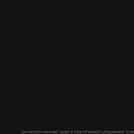
Ce contenu vous est fourni à titre informatif uniquement. Il ne