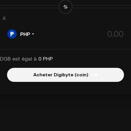
À
PHP
 DGB est égal à
0 PHP
Acheter Digibyte (coin)