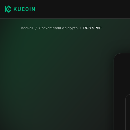
Accueil
/
Convertisseur de crypto
/
DGB à PHP