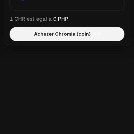
1 CHR est égal à
0 PHP
Acheter Chromia (coin)