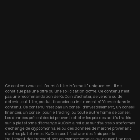
Ce contenu vous est fourni à titre informatif uniquement. Il ne
constitue pas une offre ou une sollicitation d'offre. Ce contenu n'est
pas une recommandation de KuCoin d'acheter, de vendre ou de
détenir tout titre, produit financier ou instrument référencé dans le
contenu. Ce contenu n'est pas un conseil d'investissement, un conseil
financier, un conseil pour le trading, ou toute autre forme de conseil.
Les données présentées ici peuvent refléter les prix des actifs tradés
sur la plateforme d'échange KuCoin ainsi que sur d'autres plateformes
d'échange de cryptomonnaies ou des données de marché provenant
d'autres plateformes. KuCoin peut facturer des frais pour le
traitement des transactions en cryptomonnaies qui peuvent ne pas