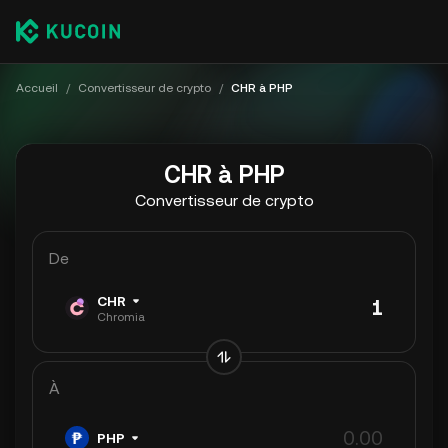
Accueil
/
Convertisseur de crypto
/
CHR à PHP
CHR à PHP
Convertisseur de crypto
De
CHR
Chromia
À
PHP