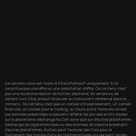
Ce contenu vous est fourni à titre informatif uniquement. Il ne
constitue pas une offre ou une sollicitation d'offre. Ce contenu n'est
pas une recommandation de KuCoin d'acheter, de vendre ou de
détenir tout titre, produit financier ou instrument référencé dans le
contenu. Ce contenu n'est pas un conseil d'investissement, un conseil
financier, un conseil pour le trading, ou toute autre forme de conseil.
Les données présentées ici peuvent refléter les prix des actifs tradés
sur la plateforme d'échange KuCoin ainsi que sur d'autres plateformes
d'échange de cryptomonnaies ou des données de marché provenant
d'autres plateformes. KuCoin peut facturer des frais pour le
traitement des transactions en cryptomonnaies qui peuvent ne pas