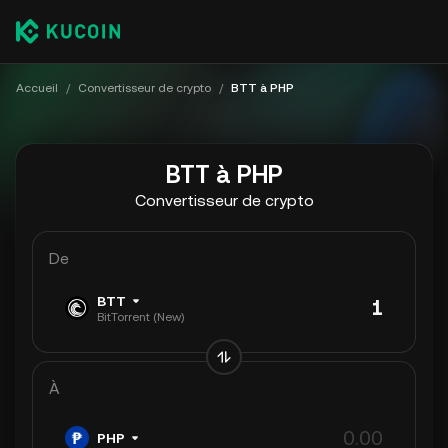
Accueil
/
Convertisseur de crypto
/
BTT à PHP
BTT à PHP
Convertisseur de crypto
De
BTT
BitTorrent (New)
À
PHP