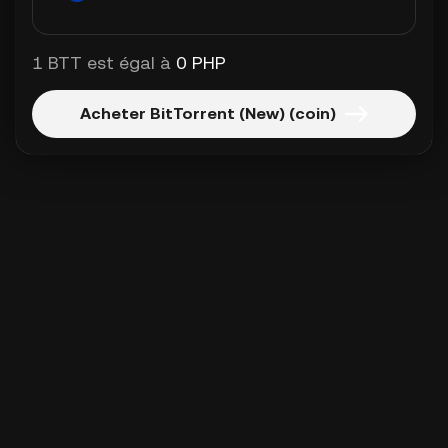
1 BTT est égal à
0 PHP
Acheter BitTorrent (New) (coin)