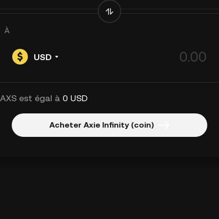
À
USD
 AXS est égal à
0 USD
Acheter Axie Infinity (coin)