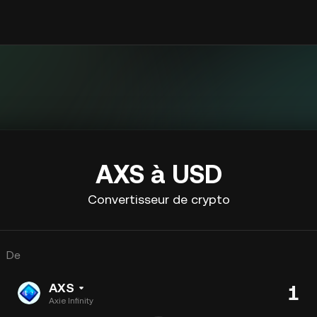
AXS à USD
Convertisseur de crypto
De
AXS
Axie Infinity