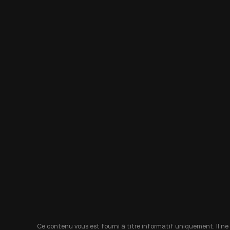
Ce contenu vous est fourni à titre informatif uniquement. Il ne