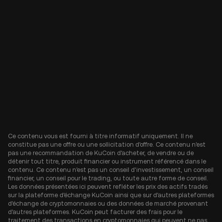
Ce contenu vous est fourni à titre informatif uniquement. Il ne
constitue pas une offre ou une sollicitation d'offre. Ce contenu n'est
pas une recommandation de KuCoin d'acheter, de vendre ou de
détenir tout titre, produit financier ou instrument référencé dans le
contenu. Ce contenu n'est pas un conseil d'investissement, un conseil
financier, un conseil pour le trading, ou toute autre forme de conseil.
Les données présentées ici peuvent refléter les prix des actifs tradés
sur la plateforme d'échange KuCoin ainsi que sur d'autres plateformes
d'échange de cryptomonnaies ou des données de marché provenant
d'autres plateformes. KuCoin peut facturer des frais pour le
traitement des transactions en cryptomonnaies qui peuvent ne pas