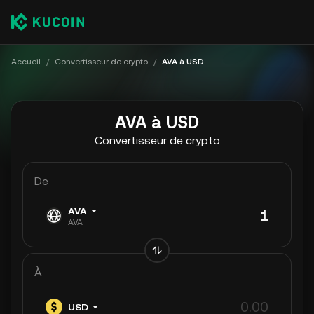
Accueil
/
Convertisseur de crypto
/
AVA à USD
AVA à USD
Convertisseur de crypto
De
AVA
AVA
À
USD