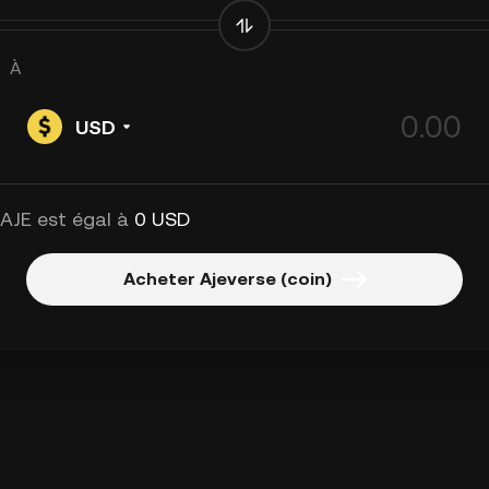
À
USD
 AJE est égal à
0 USD
Acheter Ajeverse (coin)