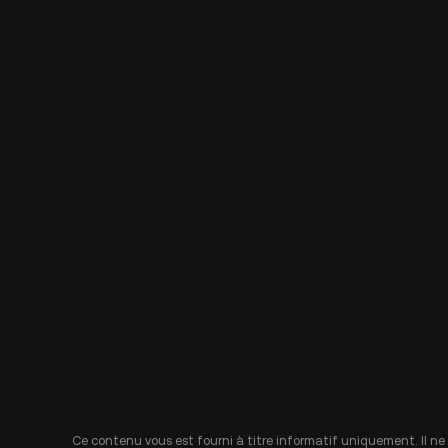
Ce contenu vous est fourni à titre informatif uniquement. Il ne