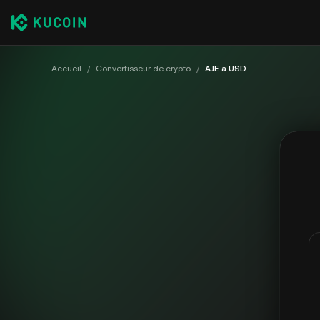
Accueil
/
Convertisseur de crypto
/
AJE à USD