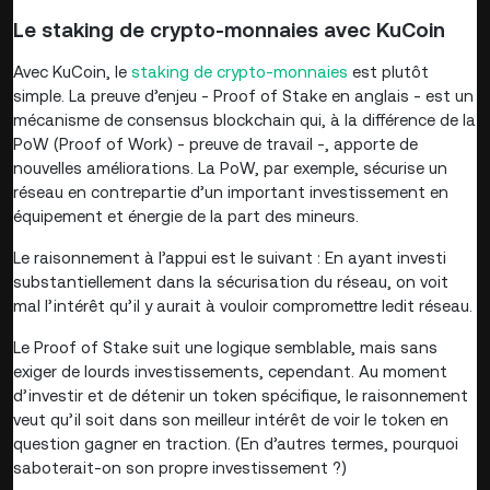
Le staking de crypto-monnaies avec KuCoin
Avec KuCoin, le
staking de crypto-monnaies
est plutôt
simple. La preuve d’enjeu - Proof of Stake en anglais - est un
mécanisme de consensus blockchain qui, à la différence de la
PoW (Proof of Work) - preuve de travail -, apporte de
nouvelles améliorations. La PoW, par exemple, sécurise un
réseau en contrepartie d’un important investissement en
équipement et énergie de la part des mineurs.
Le raisonnement à l’appui est le suivant : En ayant investi
substantiellement dans la sécurisation du réseau, on voit
mal l’intérêt qu’il y aurait à vouloir compromettre ledit réseau.
Le Proof of Stake suit une logique semblable, mais sans
exiger de lourds investissements, cependant. Au moment
d’investir et de détenir un token spécifique, le raisonnement
veut qu’il soit dans son meilleur intérêt de voir le token en
question gagner en traction. (En d’autres termes, pourquoi
saboterait-on son propre investissement ?)