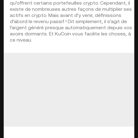
qu’offrent certains portefeuilles crypto. Cependant, il
existe de nombreuses autres façons de multiplier ses
actifs en crypto. Mais avant d’y venir, définissons
d’abord le revenu passif ! Dit simplement, il s’agit de
l’argent généré presque automatiquement depuis vos
avoirs dormants. Et KuCoin vous facilite les choses, à
ce niveau.