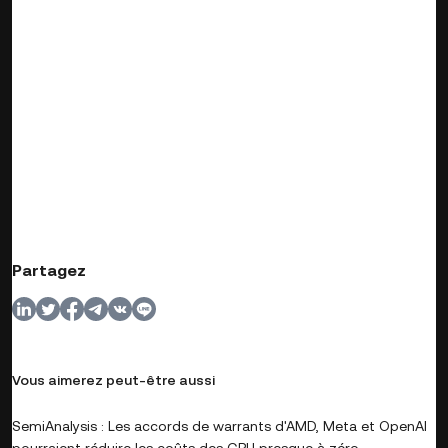
Partagez
Vous aimerez peut-être aussi
SemiAnalysis : Les accords de warrants d'AMD, Meta et OpenAI
pourraient réduire les coûts des GPU presque à zéro