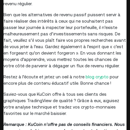
revenu régulier.
Bien que les alternatives de revenu passif puissent servir à
faire réaliser des intérêts à ceux qui ne souhaitent pas
passer leur journée à inspecter leur portefeuille, il n’existe
malheureusement pas d’investissements sans risques. De
fait, veuillez s’il vous plaît faire vos propres recherches avant
de vous jeter à l’eau. Gardez également à l’esprit que « c’est
en forgeant qu’on devient forgeron ». En vous donnant les
moyens d’apprendre, vous mettrez toutes les chances de
votre côté de parvenir à dégager un flux de revenu régulier.
Restez à l’écoute et jetez un oeil à notre
blog crypto
pour
encore plus de contenu éducatif utile. Bonne chance !
Saviez-vous que KuCoin offre à tous ses clients des
graphiques TradingView de qualité ? Grâce à eux, aiguisez
votre analyse technique et tradez vos crypto-monnaies
favorites sur le marché baissier.
Remarque : KuCoin n’offre pas de conseils financiers. Nous