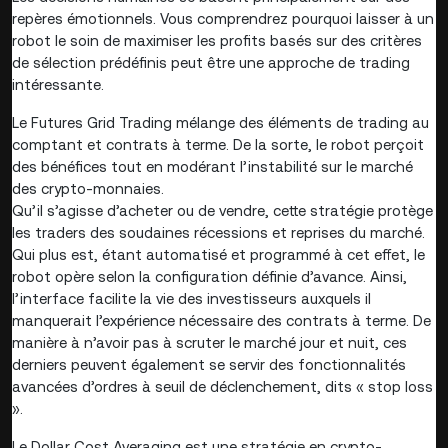
repères émotionnels. Vous comprendrez pourquoi laisser à un
robot le soin de maximiser les profits basés sur des critères
de sélection prédéfinis peut être une approche de trading
intéressante.
Le Futures Grid Trading mélange des éléments de trading au
comptant et contrats à terme. De la sorte, le robot perçoit
des bénéfices tout en modérant l’instabilité sur le marché
des crypto-monnaies.
Qu’il s’agisse d’acheter ou de vendre, cette stratégie protège
les traders des soudaines récessions et reprises du marché.
Qui plus est, étant automatisé et programmé à cet effet, le
robot opère selon la configuration définie d’avance. Ainsi,
l’interface facilite la vie des investisseurs auxquels il
manquerait l’expérience nécessaire des contrats à terme. De
manière à n’avoir pas à scruter le marché jour et nuit, ces
derniers peuvent également se servir des fonctionnalités
avancées d’ordres à seuil de déclenchement, dits « stop loss
».
Le Dollar Cost Averaging est une stratégie en crypto-