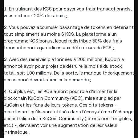
1.
En utilisant des KCS pour payer vos frais transactionnels,
vous obtenez 20% de rabais ;
2.
Vous pouvez accumuler davantage de tokens en détenant
tout simplement au moins 6 KCS. La plateforme a un
programme KCS bonus, lequel redistribue 50% des frais
transactionnels quotidiens aux détenteurs de KCS ;
3.
Avec des réserves plafonnées à 200 millions, KuCoin a
annoncé avoir pour projet de détruire la moitié du stock
total, soit 100 millions. De la sorte, le manque théoriquement
occasionné devrait stimuler la demande ;
4.
Qui plus est, les KCS auront pour rôle d’alimenter la
blockchain KuCoin Community (KCC), mise sur pied par
KuCoin et les fans de leurs tokens. Ces dits tokens -
maintenant qu’ils sont utilisés dans l’écosystème d’échange
décentralisé de la KuCoin Community (jetons non fongibles,
etc.) -, devraient voir une augmentation de leur valeur
intrinsèque.