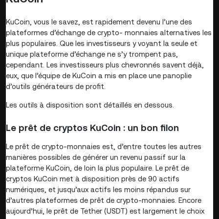
KuCoin, vous le savez, est rapidement devenu l’une des
plateformes d’échange de crypto- monnaies alternatives les
plus populaires. Que les investisseurs y voyant la seule et
unique plateforme d’échange ne s’y trompent pas,
cependant. Les investisseurs plus chevronnés savent déjà,
eux, que l’équipe de KuCoin a mis en place une panoplie
d’outils générateurs de profit.
Les outils à disposition sont détaillés en dessous.
Le prêt de cryptos KuCoin : un bon filon
Le prêt de crypto-monnaies est, d’entre toutes les autres
manières possibles de générer un revenu passif sur la
plateforme KuCoin, de loin la plus populaire. Le prêt de
cryptos KuCoin met à disposition près de 90 actifs
numériques, et jusqu’aux actifs les moins répandus sur
d’autres plateformes de prêt de crypto-monnaies. Encore
aujourd’hui, le prêt de Tether (USDT) est largement le choix