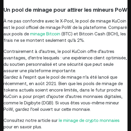
Un pool de minage pour attirer les mineurs PoW
À ne pas confondre avec le X-Pool, le pool de minage KuCoin
est le pool officiel de minage PoW de la plateforme. Comparé
aux pools de
minage Bitcoin
(BTC) et Bitcoin Cash (BCH), les
frais ne se montent seulement qu’à 2%.
Contrairement à d’autres, le pool KuCoin offre d’autres
avantages, d’entre lesquels : une expérience client optimisée,
du soutien personnalisé et une sécurité que peut seule
assurer une plateforme importante.
Gardez à l’esprit que le pool de minage n’a été lancé que
récemment, en août 2021. Bien que les pools de minage de
tokens actuels soient encore limités, dans le futur proche
KuCoin a pour projet d’ajouter d’autres monnaies digitales,
comme le Digibyte (DGB). Si vous êtes vous-même mineur
PoW, gardez l’oeil ouvert sur cette monnaie.
Consultez notre article sur
le minage de crypto monnaies
pour en savoir plus.