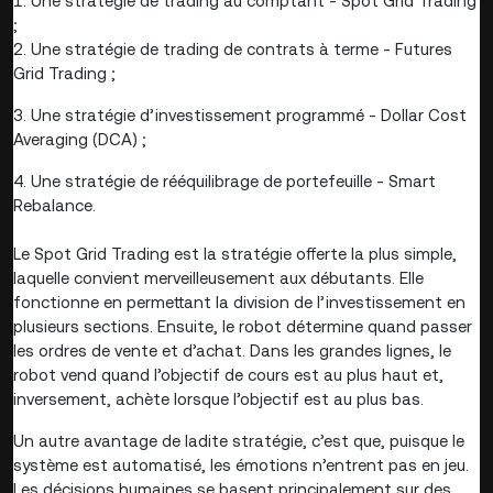
1. Une stratégie de trading au comptant - Spot Grid Trading
;
2. Une stratégie de trading de contrats à terme - Futures
Grid Trading ;
3. Une stratégie d’investissement programmé - Dollar Cost
Averaging (DCA) ;
4. Une stratégie de rééquilibrage de portefeuille - Smart
Rebalance.
Le Spot Grid Trading est la stratégie offerte la plus simple,
laquelle convient merveilleusement aux débutants. Elle
fonctionne en permettant la division de l’investissement en
plusieurs sections. Ensuite, le robot détermine quand passer
les ordres de vente et d’achat. Dans les grandes lignes, le
robot vend quand l’objectif de cours est au plus haut et,
inversement, achète lorsque l’objectif est au plus bas.
Un autre avantage de ladite stratégie, c’est que, puisque le
système est automatisé, les émotions n’entrent pas en jeu.
Les décisions humaines se basent principalement sur des