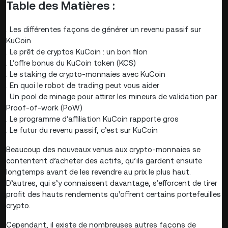
Table des Matières :
. Les différentes façons de générer un revenu passif sur
KuCoin
. Le prêt de cryptos KuCoin : un bon filon
. L’offre bonus du KuCoin token (KCS)
. Le staking de crypto-monnaies avec KuCoin
. En quoi le robot de trading peut vous aider
. Un pool de minage pour attirer les mineurs de validation par
Proof-of-work (PoW)
. Le programme d’affiliation KuCoin rapporte gros
. Le futur du revenu passif, c’est sur KuCoin
Beaucoup des nouveaux venus aux crypto-monnaies se
contentent d’acheter des actifs, qu’ils gardent ensuite
longtemps avant de les revendre au prix le plus haut.
D’autres, qui s’y connaissent davantage, s’efforcent de tirer
profit des hauts rendements qu’offrent certains portefeuilles
crypto.
Cependant, il existe de nombreuses autres façons de