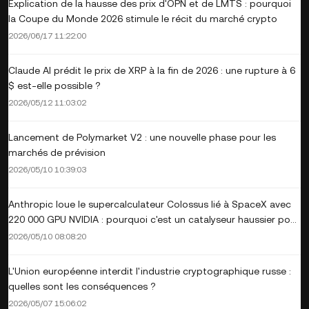
Explication de la hausse des prix d'OPN et de LMTS : pourquoi
la Coupe du Monde 2026 stimule le récit du marché crypto
2026/06/17 11:22:00
Claude AI prédit le prix de XRP à la fin de 2026 : une rupture à 6
$ est-elle possible ?
2026/05/12 11:03:02
Lancement de Polymarket V2 : une nouvelle phase pour les
marchés de prévision
2026/05/10 10:39:03
Anthropic loue le supercalculateur Colossus lié à SpaceX avec
220 000 GPU NVIDIA : pourquoi c'est un catalyseur haussier pour
le titre NVDA
2026/05/10 08:08:20
L'Union européenne interdit l'industrie cryptographique russe :
quelles sont les conséquences ?
2026/05/07 15:06:02