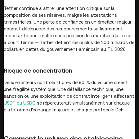
Tether continue à attirer une attention critique sur la
composition de ses réserves, malgré les attestations
trimestrielles. Une perte de confiance en un émetteur majeur
pourrait déclencher des remboursements suffisamment
importants pour mettre sous pression les marchés du Trésor
à court terme — Tether détient seule plus de 100 milliards de
dollars en dettes du gouvernement américain au T1 2026.
Risque de concentration
Deux émetteurs contrôlant près de 90 % du volume créent
une fragilité systémique. Une défaillance technique, une
sanction ou une exploitation de contrat intelligent affectant
USDT ou USDC
se répercuterait simultanément sur chaque
plateforme d'échange majeure et chaque protocole DeFi.
Comment le volume des stablecoins