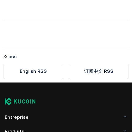
RSS
English RSS
订阅中文 RSS
Entreprise
Produits