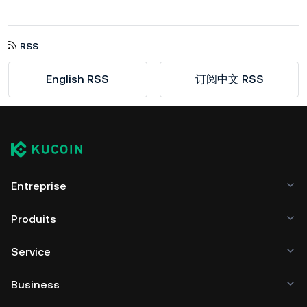
RSS
English RSS
订阅中文 RSS
Entreprise
Produits
Service
Business