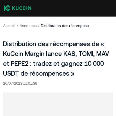
Accueil
Annonces
Distribution des récompenses de « KuCoin Margin lance KAS, TOMI, MAV et PEPE2 : tradez et gagnez 10 000 USDT de récompenses »
Distribution des récompenses de «
KuCoin Margin lance KAS, TOMI, MAV
et PEPE2 : tradez et gagnez 10 000
USDT de récompenses »
26/07/2023 11:01:36