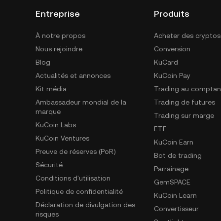
Entreprise
Produits
À notre propos
Acheter des cryptos
Nous rejoindre
Conversion
Blog
KuCard
Actualités et annonces
KuCoin Pay
Kit média
Trading au comptan
Ambassadeur mondial de la
Trading de futures
marque
Trading sur marge
KuCoin Labs
ETF
KuCoin Ventures
KuCoin Earn
Preuve de réserves (PoR)
Bot de trading
Sécurité
Parrainage
Conditions d'utilisation
GemSPACE
Politique de confidentialité
KuCoin Learn
Déclaration de divulgation des
Convertisseur
risques