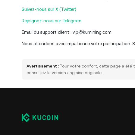
Suivez-nous sur X (Twitter)
Rejoignez-nous sur Telegram
Email du support client : vip@kumining.com
Nous attendons avec impatience votre participation. Si
Avertissement :
Pour votre confort, cette page a été t
consultez la version anglaise originale.