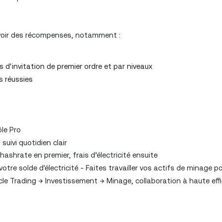
voir des récompenses, notamment :
'invitation de premier ordre et par niveaux
s réussies
le Pro
uivi quotidien clair
ashrate en premier, frais d’électricité ensuite
e solde d'électricité - Faites travailler vos actifs de minage p
le Trading → Investissement → Minage, collaboration à haute effi