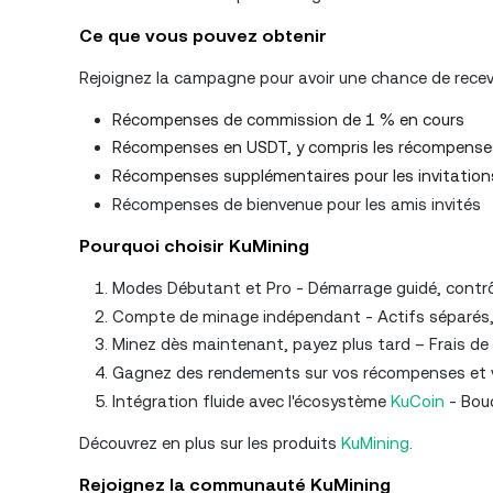
Ce que vous pouvez obtenir
Rejoignez la campagne pour avoir une chance de rece
Récompenses de commission de 1 % en cours
Récompenses en USDT, y compris les récompenses d
Récompenses supplémentaires pour les invitation
Récompenses de bienvenue pour les amis invités
Pourquoi choisir KuMining
Modes Débutant et Pro - Démarrage guidé, contrô
Compte de minage indépendant - Actifs séparés, s
Minez dès maintenant, payez plus tard – Frais de h
Gagnez des rendements sur vos récompenses et votr
Intégration fluide avec l'écosystème
KuCoin
- Bouc
Découvrez en plus sur les produits
KuMining
.
Rejoignez la communauté KuMining