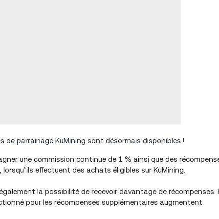
 de parrainage KuMining sont désormais disponibles !
 gagner une commission continue de 1 % ainsi que des récompens
orsqu’ils effectuent des achats éligibles sur KuMining.
également la possibilité de recevoir davantage de récompenses. 
électionné pour les récompenses supplémentaires augmentent.