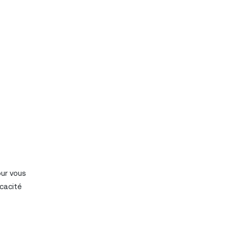
our vous
cacité