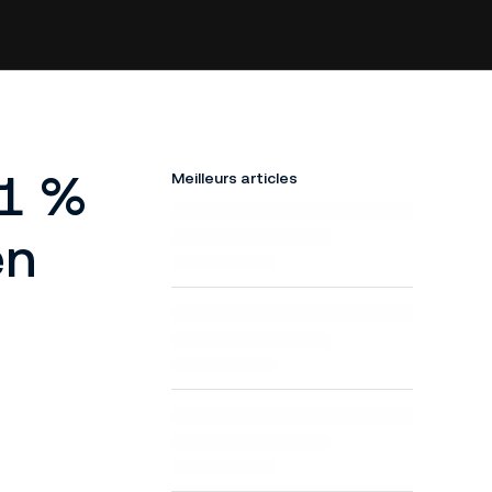
 1 %
Meilleurs articles
en