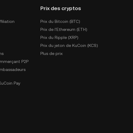
Prix des cryptos
iliation
Prix du Bitcoin (BTC)
Prix de l'Ethereum (ETH)
Prix du Ripple (XRP)
Prix du jeton de KuCoin (KCS)
ns
Plus de prix
ommerçant P2P
mbassadeurs
uCoin Pay