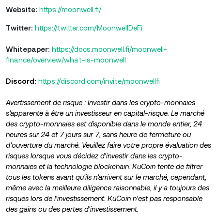
Website:
https://moonwell.fi/
Twitter:
https://twitter.com/MoonwellDeFi
Whitepaper:
https://docs.moonwell.fi/moonwell-
finance/overview/what-is-moonwell
Discord:
https://discord.com/invite/moonwellfi
Avertissement de risque : Investir dans les crypto-monnaies
s'apparente à être un investisseur en capital-risque. Le marché
des crypto-monnaies est disponible dans le monde entier, 24
heures sur 24 et 7 jours sur 7, sans heure de fermeture ou
d'ouverture du marché. Veuillez faire votre propre évaluation des
risques lorsque vous décidez d'investir dans les crypto-
monnaies et la technologie blockchain. KuCoin tente de filtrer
tous les tokens avant qu'ils n'arrivent sur le marché, cependant,
même avec la meilleure diligence raisonnable, il y a toujours des
risques lors de l'investissement. KuCoin n'est pas responsable
des gains ou des pertes d'investissement.