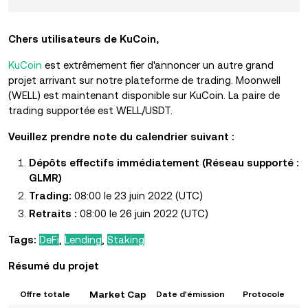
Chers utilisateurs de KuCoin,
KuCoin
est extrêmement fier d'annoncer un autre grand
projet arrivant sur notre plateforme de trading. Moonwell
(WELL) est maintenant disponible sur KuCoin. La paire de
trading supportée est WELL/USDT.
Veuillez prendre note du calendrier suivant :
Dépôts effectifs immédiatement (Réseau supporté :
GLMR)
Trading:
08:00 le 23 juin 2022 (UTC)
Retraits :
08:00 le 26 juin 2022 (UTC)
Tags:
DeFi
,
Lending
,
Staking
Résumé du projet
Market Cap
Offre totale
Date d'émission
Protocole